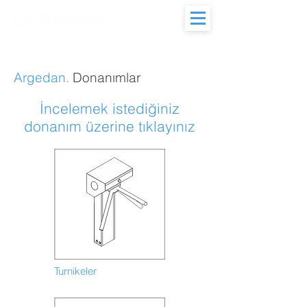
28. Yıl
Argedan.
Donanımlar
İncelemek istediğiniz
donanım üzerine tıklayınız
Turnikeler