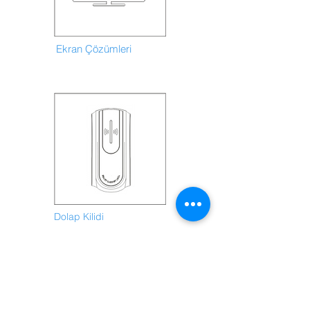
Ekran Çözümleri
Dolap Kilidi
Size nasıl yardımcı olabiliriz?
Ücretsiz demo istiyorum