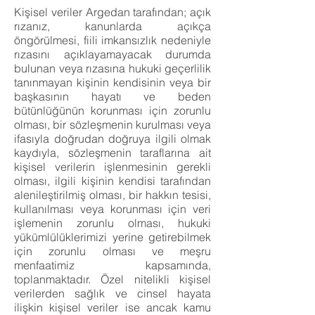
Kişisel veriler Argedan tarafından; açık
rızanız, kanunlarda açıkça
öngörülmesi, fiili imkansızlık nedeniyle
rızasını açıklayamayacak durumda
bulunan veya rızasına hukuki geçerlilik
tanınmayan kişinin kendisinin veya bir
başkasının hayatı ve beden
bütünlüğünün korunması için zorunlu
olması, bir sözleşmenin kurulması veya
ifasıyla doğrudan doğruya ilgili olmak
kaydıyla, sözleşmenin taraflarına ait
kişisel verilerin işlenmesinin gerekli
olması, ilgili kişinin kendisi tarafından
alenileştirilmiş olması, bir hakkın tesisi,
kullanılması veya korunması için veri
işlemenin zorunlu olması, hukuki
yükümlülüklerimizi yerine getirebilmek
için zorunlu olması ve meşru
menfaatimiz kapsamında,
toplanmaktadır. Özel nitelikli kişisel
verilerden sağlık ve cinsel hayata
ilişkin kişisel veriler ise ancak kamu