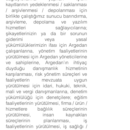
kayıtlarının yedeklenmesi / saklanması
/ arşivlenmesi / depolanması için
birlikte çalıştığımız sunucu barındırma,
arşivleme, depolama ve yazılım
hizmetleri sağlayıcılarına;
şikayetlerinizin ya da bir sorunun
giderimi veya yasal
yükümlülüklerimizin ifası için Argedan
çalışanlarına, yönetim faaliyetlerinin
yürütülmesi için Argedan yöneticilerine
ve sahiplerine, Argedan’ın ihtiyaç
duyduğu danışmanlık hizmetinin
karşılanması, risk yönetim süreçleri ve
faaliyetlerin mevzuata uygun
yürütülmesi için idari, hukuki, teknik,
mali ve vergi danışmanlarına, denetim
yükümlülüğü için denetçilere; eğitim
faaliyetlerinin yürütülmesi, firma / ürün /
hizmetlere bağlılık süreçlerinin
yürütülmesi, insan kaynakları
süreçlerinin planlanması, iş
faaliyetlerinin yürütülmesi, iş sağlığı /