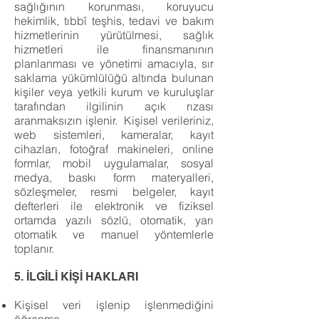
sağlığının korunması, koruyucu
hekimlik, tıbbî teşhis, tedavi ve bakım
hizmetlerinin yürütülmesi, sağlık
hizmetleri ile finansmanının
planlanması ve yönetimi amacıyla, sır
saklama yükümlülüğü altında bulunan
kişiler veya yetkili kurum ve kuruluşlar
tarafından ilgilinin açık rızası
aranmaksızın işlenir. Kişisel verileriniz,
web sistemleri, kameralar, kayıt
cihazları, fotoğraf makineleri, online
formlar, mobil uygulamalar, sosyal
medya, baskı form materyalleri,
sözleşmeler, resmi belgeler, kayıt
defterleri ile elektronik ve fiziksel
ortamda yazılı sözlü, otomatik, yarı
otomatik ve manuel yöntemlerle
toplanır.
5. İ
LGİLİ KİŞİ HAKLARI
Kişisel veri işlenip işlenmediğini