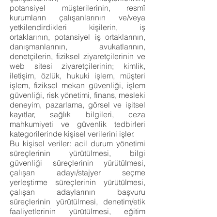
potansiyel müşterilerinin, resmî
kurumların çalışanlarının ve/veya
yetkilendirdikleri kişilerin, iş
ortaklarının, potansiyel iş ortaklarının,
danışmanlarının, avukatlarının,
denetçilerin, fiziksel ziyaretçilerinin ve
web sitesi ziyaretçilerinin; kimlik,
iletişim, özlük, hukuki işlem, müşteri
işlem, fiziksel mekan güvenliği, işlem
güvenliği, risk yönetimi, finans, mesleki
deneyim, pazarlama, görsel ve işitsel
kayıtlar, sağlık bilgileri, ceza
mahkumiyeti ve güvenlik tedbirleri
kategorilerinde kişisel verilerini işler.
Bu kişisel veriler: acil durum yönetimi
süreçlerinin yürütülmesi, bilgi
güvenliği süreçlerinin yürütülmesi,
çalışan adayı/stajyer seçme
yerleştirme süreçlerinin yürütülmesi,
çalışan adaylarının başvuru
süreçlerinin yürütülmesi, denetim/etik
faaliyetlerinin yürütülmesi, eğitim