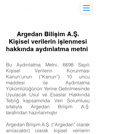
28. Yıl
Argedan Bilişim A.Ş.
Kişisel verilerin işlenmesi
hakkında aydınlatma metni
Bu Aydınlatma Metni, 6698 Sayılı
Kişisel Verilerin Korunması
Kanun’unun (“Kanun”) 10 uncu
maddesi ile Aydınlatma
Yükümlülüğünün Yerine Getirilmesinde
Uyulacak Usul ve Esaslar Hakkında
Tebliğ kapsamında Veri Sorumlusu
sıfatıyla Argedan Bilişim A.Ş.
tarafından hazırlanmıştır.
Argedan Bilişim A.Ş. (“Argedan” olarak
anılacaktır) olarak kişisel verilerin