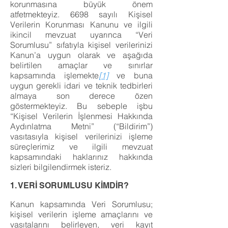
korunmasına büyük önem
atfetmekteyiz. 6698 sayılı Kişisel
Verilerin Korunması Kanunu ve ilgili
ikincil mevzuat uyarınca “Veri
Sorumlusu” sıfatıyla kişisel verilerinizi
Kanun’a uygun olarak ve aşağıda
belirtilen amaçlar ve sınırlar
kapsamında işlemekte
[1]
ve buna
uygun gerekli idari ve teknik tedbirleri
almaya son derece özen
göstermekteyiz. Bu sebeple işbu
“Kişisel Verilerin İşlenmesi Hakkında
Aydınlatma Metni” (“Bildirim”)
vasıtasıyla kişisel verilerinizi işleme
süreçlerimiz ve ilgili mevzuat
kapsamındaki haklarınız hakkında
sizleri bilgilendirmek isteriz.
1. VERİ SORUMLUSU KİMDİR?
Kanun kapsamında Veri Sorumlusu;
kişisel verilerin işleme amaçlarını ve
vasıtalarını belirleyen, veri kayıt