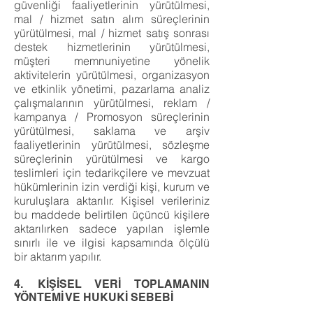
güvenliği faaliyetlerinin yürütülmesi,
mal / hizmet satın alım süreçlerinin
yürütülmesi, mal / hizmet satış sonrası
destek hizmetlerinin yürütülmesi,
müşteri memnuniyetine yönelik
aktivitelerin yürütülmesi, organizasyon
ve etkinlik yönetimi, pazarlama analiz
çalışmalarının yürütülmesi, reklam /
kampanya / Promosyon süreçlerinin
yürütülmesi, saklama ve arşiv
faaliyetlerinin yürütülmesi, sözleşme
süreçlerinin yürütülmesi ve kargo
teslimleri için tedarikçilere ve mevzuat
hükümlerinin izin verdiği kişi, kurum ve
kuruluşlara aktarılır. Kişisel verileriniz
bu maddede belirtilen üçüncü kişilere
aktarılırken sadece yapılan işlemle
sınırlı ile ve ilgisi kapsamında ölçülü
bir aktarım yapılır.
4. KİŞİSEL VERİ TOPLAMANIN
YÖNTEMİ VE HUKUKİ SEBEBİ