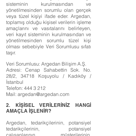
sisteminin kurulmasından ve
yönetilmesinden sorumlu olan gerçek
veya tüzel kişiyi ifade eder. Argedan,
toplamış olduğu kişisel verilerin işleme
amaçlarını ve vasıtalarını belirleyen,
veri kayıt sisteminin kurulmasından ve
yönetilmesinden sorumlu tüzel kişi
olması sebebiyle Veri Sorumlusu sıfatı
taşır.
Veri Sorumlusu: Argedan Bilişim A.Ş.
Adresi: Cenap Sahabettin Sok. No.
28/2, 34718 Koşuyolu / Kadıköy /
İstanbul
Telefon:
444 3 212
Mail:
argedan@argedan.com
2. KİŞİSEL VERİLERİNİZ HANGİ
AMAÇLA İŞLENİR?
Argedan, tedarikçilerinin, potansiyel
tedarikçilerinin, potansiyel
çalışanlarının, müşterilerinin,