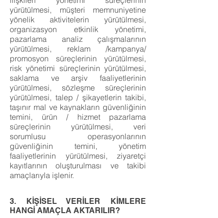
ilişkileri yönetimi süreçlerinin
yürütülmesi, müşteri memnuniyetine
yönelik aktivitelerin yürütülmesi,
organizasyon etkinlik yönetimi,
pazarlama analiz çalışmalarının
yürütülmesi, reklam /kampanya/
promosyon süreçlerinin yürütülmesi,
risk yönetimi süreçlerinin yürütülmesi,
saklama ve arşiv faaliyetlerinin
yürütülmesi, sözleşme süreçlerinin
yürütülmesi, talep / şikayetlerin takibi,
taşınır mal ve kaynakların güvenliğinin
temini, ürün / hizmet pazarlama
süreçlerinin yürütülmesi, veri
sorumlusu operasyonlarının
güvenliğinin temini, yönetim
faaliyetlerinin yürütülmesi, ziyaretçi
kayıtlarının oluşturulması ve takibi
amaçlarıyla işlenir.
3. KİŞİSEL VERİLER KİMLERE
HANGİ AMAÇLA AKTARILIR?