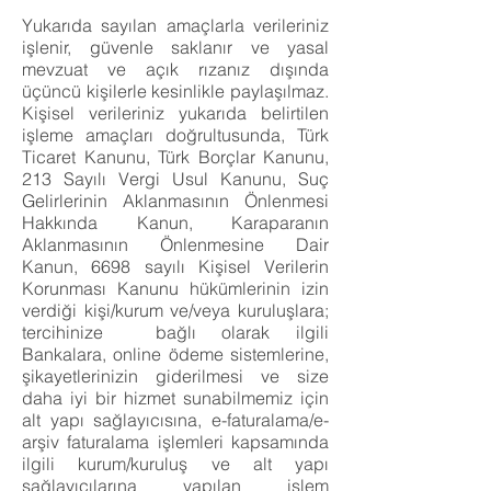
Yukarıda sayılan amaçlarla verileriniz
işlenir, güvenle saklanır ve yasal
mevzuat ve açık rızanız dışında
üçüncü kişilerle kesinlikle paylaşılmaz.
Kişisel verileriniz yukarıda belirtilen
işleme amaçları doğrultusunda, Türk
Ticaret Kanunu, Türk Borçlar Kanunu,
213 Sayılı Vergi Usul Kanunu, Suç
Gelirlerinin Aklanmasının Önlenmesi
Hakkında Kanun, Karaparanın
Aklanmasının Önlenmesine Dair
Kanun, 6698 sayılı Kişisel Verilerin
Korunması Kanunu hükümlerinin izin
verdiği kişi/kurum ve/veya kuruluşlara;
tercihinize bağlı olarak ilgili
Bankalara, online ödeme sistemlerine,
şikayetlerinizin giderilmesi ve size
daha iyi bir hizmet sunabilmemiz için
alt yapı sağlayıcısına, e-faturalama/e-
arşiv faturalama işlemleri kapsamında
ilgili kurum/kuruluş ve alt yapı
sağlayıcılarına yapılan işlem