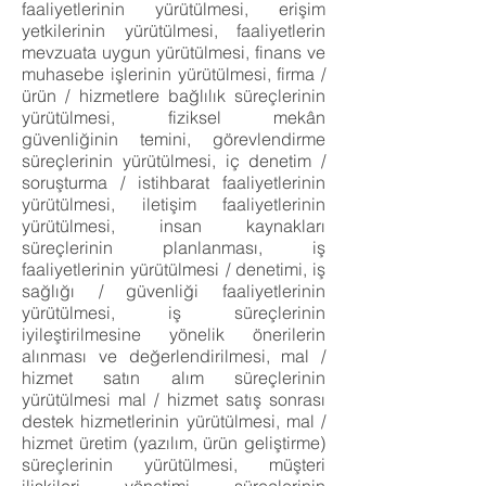
faaliyetlerinin yürütülmesi, erişim
yetkilerinin yürütülmesi, faaliyetlerin
mevzuata uygun yürütülmesi, finans ve
muhasebe işlerinin yürütülmesi, firma /
ürün / hizmetlere bağlılık süreçlerinin
yürütülmesi, fiziksel mekân
güvenliğinin temini, görevlendirme
süreçlerinin yürütülmesi, iç denetim /
soruşturma / istihbarat faaliyetlerinin
yürütülmesi, iletişim faaliyetlerinin
yürütülmesi, insan kaynakları
süreçlerinin planlanması, iş
faaliyetlerinin yürütülmesi / denetimi, iş
sağlığı / güvenliği faaliyetlerinin
yürütülmesi, iş süreçlerinin
iyileştirilmesine yönelik önerilerin
alınması ve değerlendirilmesi, mal /
hizmet satın alım süreçlerinin
yürütülmesi mal / hizmet satış sonrası
destek hizmetlerinin yürütülmesi, mal /
hizmet üretim (yazılım, ürün geliştirme)
süreçlerinin yürütülmesi, müşteri